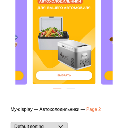
My-display
—
Автохолодильники
—
Page 2