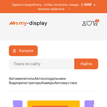
Зарегистрируйтесь, чтобы получить скидку
1 000₽
в
личном кабинете
0
Каталог
Найти
Автомагнитолы
Автохолодильники
Видеорегистраторы
Камеры
Автоакустика