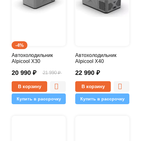
-4%
Автохолодильник
Автохолодильник
Alpicool X30
Alpicool X40
20 990
₽
22 990
₽
21 990
₽
В корзину
В корзину
Купить в рассрочку
Купить в рассрочку