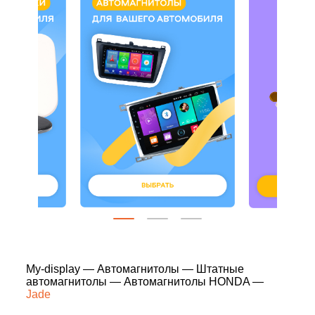
My-display
—
Автомагнитолы
—
Штатные
автомагнитолы
—
Автомагнитолы HONDA
—
Jade