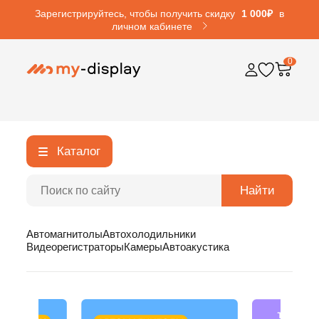
Зарегистрируйтесь, чтобы получить скидку
1 000₽
в
личном кабинете
0
Каталог
Найти
Автомагнитолы
Автохолодильники
Видеорегистраторы
Камеры
Автоакустика