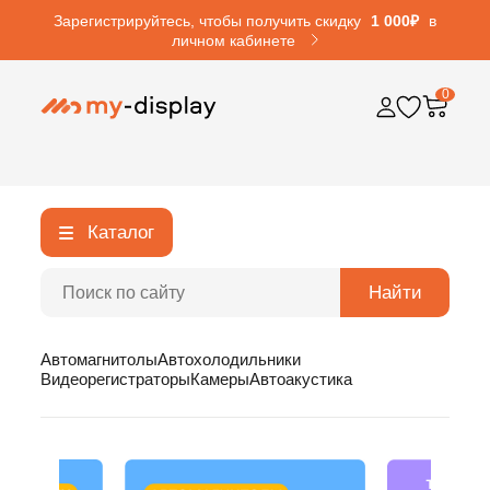
Зарегистрируйтесь, чтобы получить скидку
1 000₽
в
личном кабинете
0
Каталог
Найти
Автомагнитолы
Автохолодильники
Видеорегистраторы
Камеры
Автоакустика