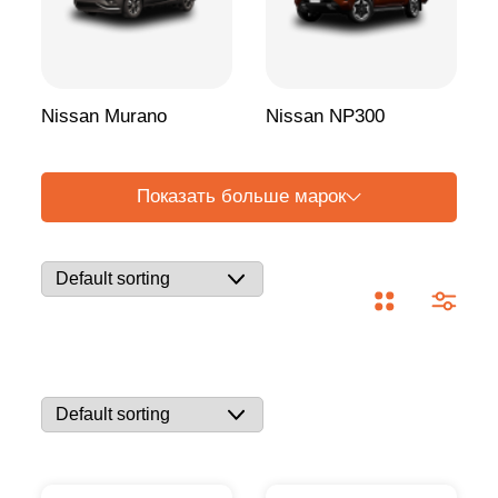
Nissan Murano
Nissan NP300
Показать больше марок