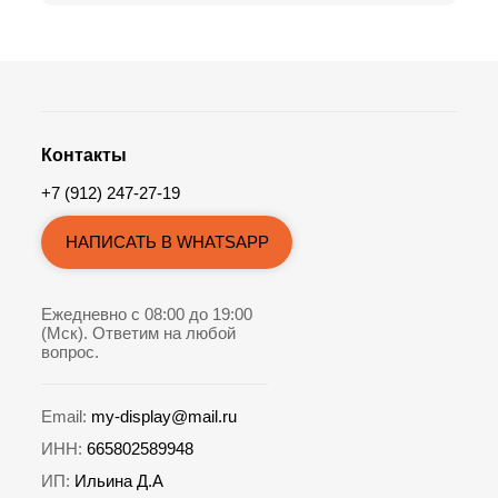
Контакты
+7 (912) 247-27-19
НАПИСАТЬ В WHATSAPP
Ежедневно с 08:00 до 19:00
(Мск). Ответим на любой
вопрос.
Email:
my-display@mail.ru
ИНН:
665802589948
ИП:
Ильина Д.А