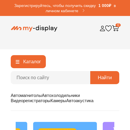
Зарегистрируйтесь, чтобы получить скидку
1 000₽
в
личном кабинете
0
Каталог
Найти
Автомагнитолы
Автохолодильники
Видеорегистраторы
Камеры
Автоакустика