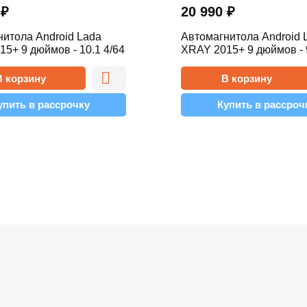
0
₽
20 990
₽
итола Android Lada
Автомагнитола Android 
5+ 9 дюймов - 10.1 4/64
XRAY 2015+ 9 дюймов - 9
Simple
В корзину
В корзину
упить в рассрочку
Купить в рассроч