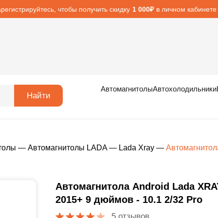
арегистрируйтесь, чтобы получить скидку
в личном кабинете
1 000₽
Автомагнитолы
Автохолодильники
Найти
толы
—
Автомагнитолы LADA
—
Lada Xray
—
Автомагнитола
Автомагнитола Android Lada XRA
2015+ 9 дюймов - 10.1 2/32 Pro
5 отзывов