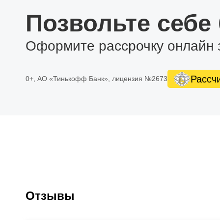
Позвольте себе
Оформите рассрочку онлайн 
Рассч
0+, АО «Тинькофф Банк», лицензия №2673
Отзывы