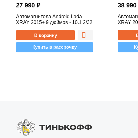
27 990
₽
38 99
Автомагнитола Android Lada
Автомагн
XRAY 2015+ 9 дюймов - 10.1 2/32
XRAY 201
Simple
Pro
В корзину
Купить в рассрочку
К