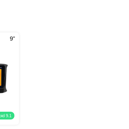
9"
id 9.1