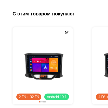
С этим товаром покупают
9"
2 Гб + 32 Гб
Android 10.1
4 Гб 