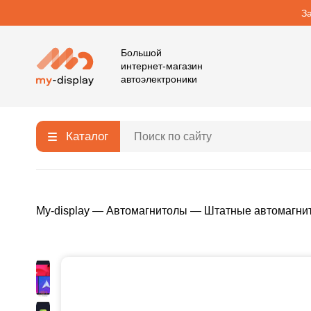
З
Большой
интернет-магазин
автоэлектроники
Каталог
My-display
—
Автомагнитолы
—
Штатные автомагни