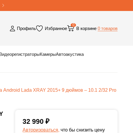
0
0 товаров
Профиль
Избранное
В корзине
Видеорегистраторы
Камеры
Автоакустика
 Android Lada XRAY 2015+ 9 дюймов – 10.1 2/32 Pro
Y
32 990
₽
Авторизоваться,
что бы снизить цену