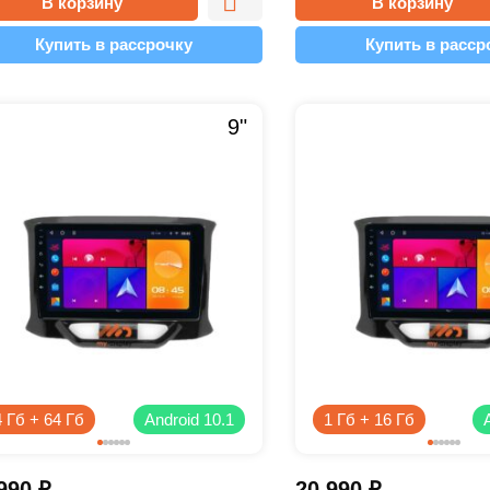
В корзину
В корзину
Купить в рассрочку
Купить в расср
9"
4 Гб + 64 Гб
Android 10.1
1 Гб + 16 Гб
 990
₽
20 990
₽