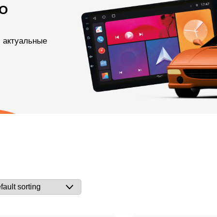
О
и актуальные