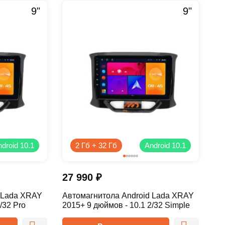
9"
9"
droid 10.1
2 Гб + 32 Гб
Android 10.1
27 990
₽
 Lada XRAY
Автомагнитола Android Lada XRAY
/32 Pro
2015+ 9 дюймов - 10.1 2/32 Simple