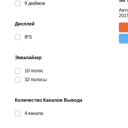
9 дюймов
Авт
2015
Дисплей
IPS
Эквалайзер
10 полос
32 полосы
Количество Каналов Вывода
4 канала