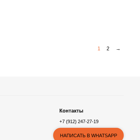
1
2
→
Контакты
+7 (912) 247-27-19
НАПИСАТЬ В WHATSAPP