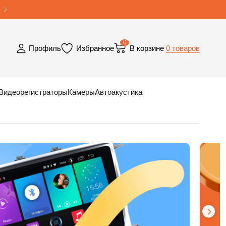
0
0 товаров
Профиль
Избранное
В корзине
Видеорегистраторы
Камеры
Автоакустика