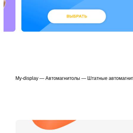
My-display
—
Автомагнитолы
—
Штатные автомагни