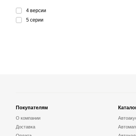
4 версии
5 серии
Покупателям
Катало
О компании
Автоаку
Доставка
Автомаг
Оплата
Автохол