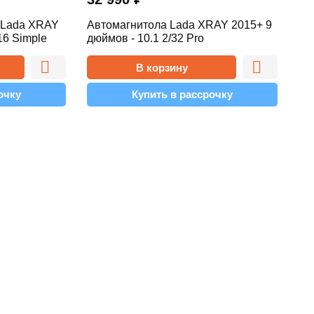
 Lada XRAY
Автомагнитола Lada XRAY 2015+ 9
16 Simple
дюймов - 10.1 2/32 Pro
В корзину
очку
Купить в рассрочку