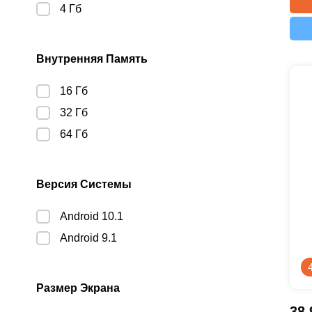
4 Гб
Внутренняя Память
16 Гб
32 Гб
64 Гб
Версия Системы
Android 10.1
Android 9.1
Размер Экрана
38