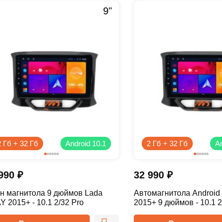
9"
2 Гб + 32 Гб
Android 10.1
2 Гб + 32 Гб
An
 990
₽
32 990
₽
ин магнитола 9 дюймов Lada
Автомагнитола Android
 2015+ - 10.1 2/32 Pro
2015+ 9 дюймов - 10.1 2