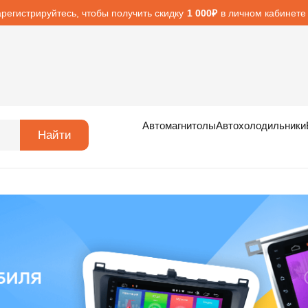
арегистрируйтесь, чтобы получить скидку
в личном кабинете
1 000₽
Автомагнитолы
Автохолодильники
Найти