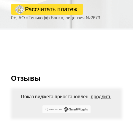
Рассчитать платеж
0+, АО «Тинькофф Банк», лицензия №2673
Отзывы
Показ виджета приостановлен,
продлить
.
Сделано на