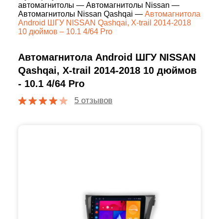
автомагнитолы
—
Автомагнитолы Nissan
—
Автомагнитолы Nissan Qashqai
—
Автомагнитола
Android ШГУ NISSAN Qashqai, X-trail 2014-2018
10 дюймов – 10.1 4/64 Pro
Автомагнитола Android ШГУ NISSAN
Qashqai, X-trail 2014-2018 10 дюймов
- 10.1 4/64 Pro
5 отзывов