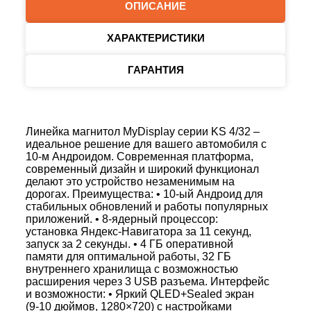
ОПИСАНИЕ
ХАРАКТЕРИСТИКИ
ГАРАНТИЯ
Линейка магнитол MyDisplay серии KS 4/32 –
идеальное решение для вашего автомобиля с
10‑м Андроидом. Современная платформа,
современный дизайн и широкий функционал
делают это устройство незаменимым на
дорогах. Преимущества: • 10‑ый Андроид для
стабильных обновлений и работы популярных
приложений. • 8‑ядерный процессор:
установка Яндекс‑Навигатора за 11 секунд,
запуск за 2 секунды. • 4 ГБ оперативной
памяти для оптимальной работы, 32 ГБ
внутреннего хранилища с возможностью
расширения через 3 USB разъема. Интерфейс
и возможности: • Яркий QLED+Sealed экран
(9‑10 дюймов, 1280×720) с настройками