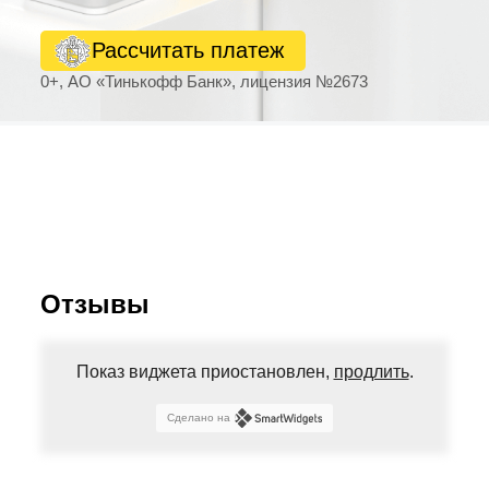
Рассчитать платеж
0+, АО «Тинькофф Банк», лицензия №2673
Отзывы
Показ виджета приостановлен,
продлить
.
Сделано на