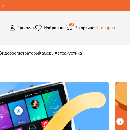
0
0 товаров
Профиль
Избранное
В корзине
Видеорегистраторы
Камеры
Автоакустика