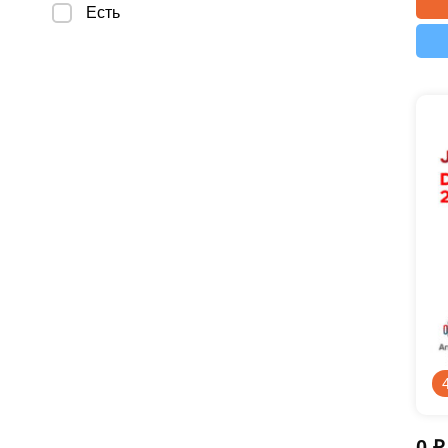
Есть
0
₽