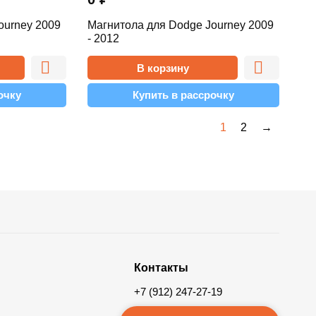
ourney 2009
Магнитола для Dodge Journey 2009
- 2012
В корзину
очку
Купить в рассрочку
1
2
→
Контакты
+7 (912) 247-27-19