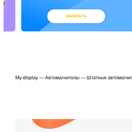
My-display
—
Автомагнитолы
—
Штатные автомагни