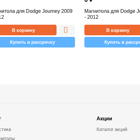
нитола для Dodge Journey 2009
Магнитола для Dodge J
12
- 2012
В корзину
В корзину
Купить в рассрочку
Купить в расср
г
Акции
стика
Каталог акций
нитолы