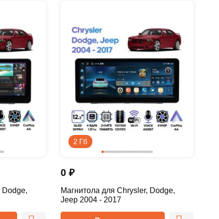
2 Гб
0
₽
, Dodge,
Магнитола для Chrysler, Dodge,
Jeep 2004 - 2017