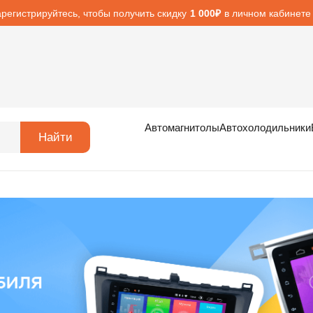
арегистрируйтесь, чтобы получить скидку
в личном кабинете
1 000₽
Автомагнитолы
Автохолодильники
Найти