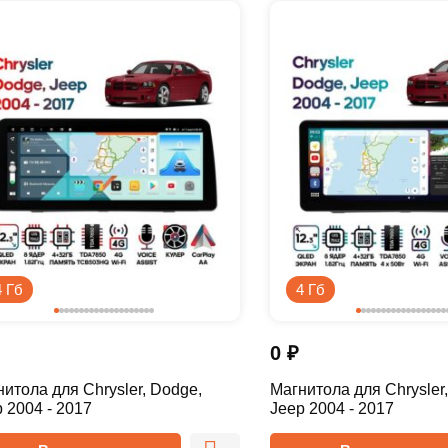
4 Гб
4 Гб
0
₽
итола для Chrysler, Dodge,
Магнитола для Chrysler
 2004 - 2017
Jeep 2004 - 2017