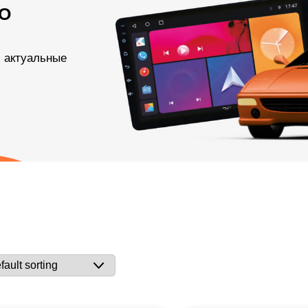
О
и актуальные