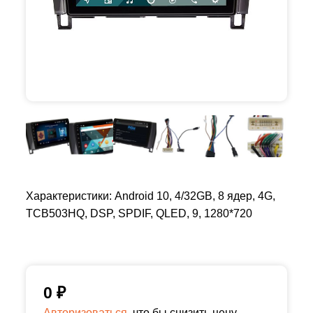
Характеристики: Android 10, 4/32GB, 8 ядер, 4G,
TCB503HQ, DSP, SPDIF, QLED, 9, 1280*720
0
₽
Авторизоваться,
что бы снизить цену