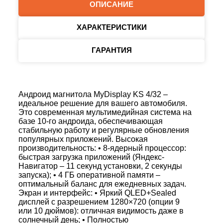
ОПИСАНИЕ
ХАРАКТЕРИСТИКИ
ГАРАНТИЯ
Андроид магнитола MyDisplay KS 4/32 –
идеальное решение для вашего автомобиля.
Это современная мультимедийная система на
базе 10‑го андроида, обеспечивающая
стабильную работу и регулярные обновления
популярных приложений. Высокая
производительность: • 8‑ядерный процессор:
быстрая загрузка приложений (Яндекс-
Навигатор – 11 секунд установки, 2 секунды
запуска); • 4 ГБ оперативной памяти –
оптимальный баланс для ежедневных задач.
Экран и интерфейс: • Яркий QLED+Sealed
дисплей с разрешением 1280×720 (опции 9
или 10 дюймов): отличная видимость даже в
солнечный день; • Полностью