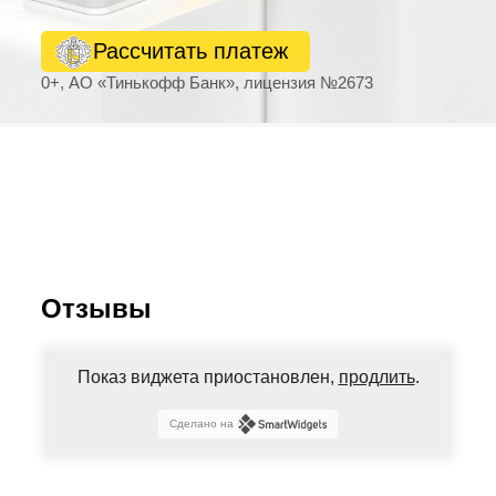
Рассчитать платеж
0+, АО «Тинькофф Банк», лицензия №2673
Отзывы
Показ виджета приостановлен,
продлить
.
Сделано на