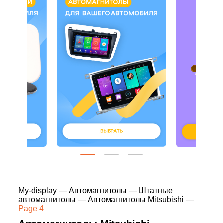
My-display
—
Автомагнитолы
—
Штатные
автомагнитолы
—
Автомагнитолы Mitsubishi
—
Page 4