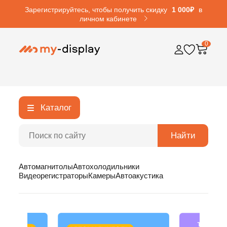
Зарегистрируйтесь, чтобы получить скидку
1 000₽
в
личном кабинете
0
Каталог
Найти
Автомагнитолы
Автохолодильники
Видеорегистраторы
Камеры
Автоакустика